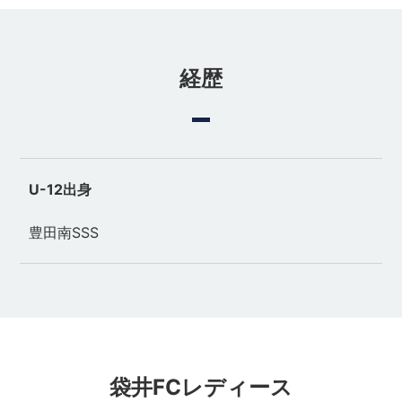
経歴
U-12出身
豊田南SSS
袋井FCレディース