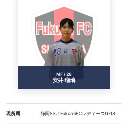
MF / 28
安井 瑠璃
現所属
静岡SSU FukuroiFCレディースU-18