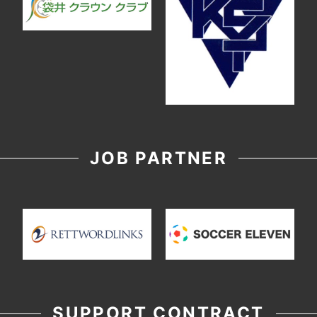
JOB PARTNER
SUPPORT CONTRACT