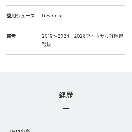
愛用シューズ
Desporte
備考
2019〜2024、2026フットサル静岡県
選抜
経歴
U-12出身