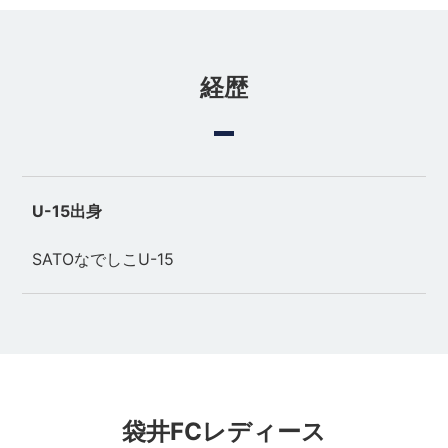
経歴
U-15出身
SATOなでしこU-15
袋井FCレディース