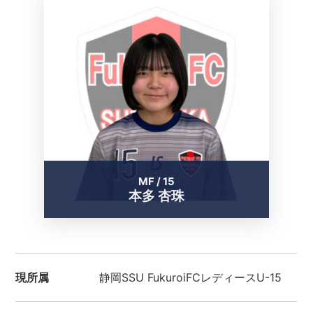
MF / 15
本多 杏珠
現所属
静岡SSU FukuroiFCレディースU-15