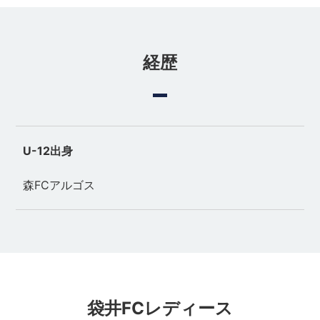
経歴
U-12出身
森FCアルゴス
袋井FCレディース