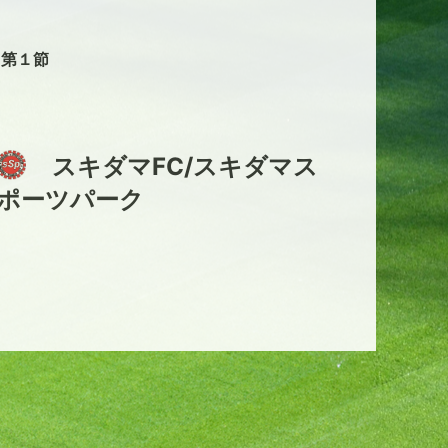
５第１節
スキダマFC/スキダマス
ポーツパーク