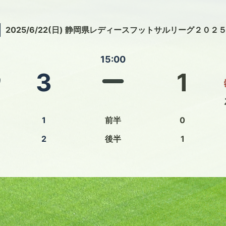
2025/6/22(日) 静岡県レディースフットサルリーグ２０２
15:00
3
1
1
前半
0
2
後半
1