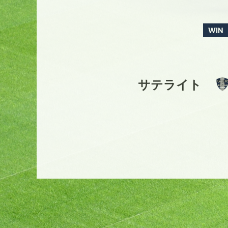
WIN
サテライト